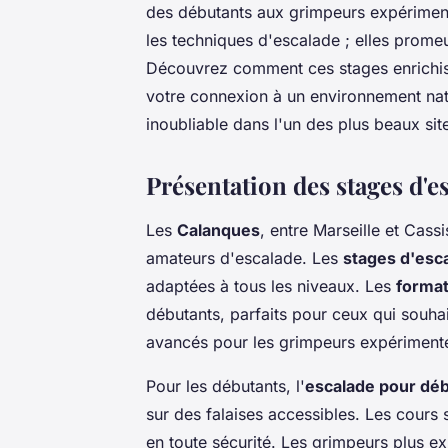
des débutants aux grimpeurs expériment
les techniques d'escalade ; elles promeu
Découvrez comment ces stages enrichis
votre connexion à un environnement natu
inoubliable dans l'un des plus beaux sit
Présentation des stages d'e
Les
Calanques
, entre Marseille et Cas
amateurs d'escalade. Les
stages d'esca
adaptées à tous les niveaux. Les
format
débutants, parfaits pour ceux qui souhai
avancés pour les grimpeurs expériment
Pour les débutants, l'
escalade pour déb
sur des falaises accessibles. Les cours
en toute sécurité. Les grimpeurs plus e