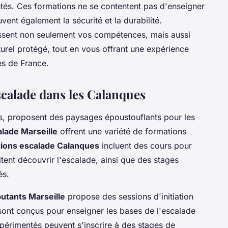
és. Ces formations ne se contentent pas d'enseigner
vent également la sécurité et la durabilité.
sent non seulement vos compétences, mais aussi
rel protégé, tout en vous offrant une expérience
es de France.
scalade dans les Calanques
sis, proposent des paysages époustouflants pour les
lade Marseille
offrent une variété de formations
ions escalade Calanques
incluent des cours pour
tent découvrir l'escalade, ainsi que des stages
és.
utants Marseille
propose des sessions d'initiation
 sont conçus pour enseigner les bases de l'escalade
xpérimentés peuvent s'inscrire à des stages de