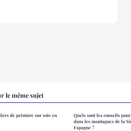
r le même sujet
liers de peinture sur soie en
Quels sont les conseils pou
dans les montagnes de la S
Espagne ?