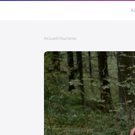
A
Accueil
›
Tourisme