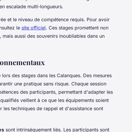
 en escalade multi-longueurs.
urée et le niveau de compétence requis. Pour avoir
nsultez le
site officiel
. Ces stages promettent non
mais aussi des souvenirs inoubliables dans un
vironnementaux
e lors des stages dans les Calanques. Des mesures
rantir une pratique sans risque. Chaque session
tences des participants, permettant d'adapter les
qualifiés veillent à ce que les équipements soient
ur les techniques de rappel et d'assistance sont
es
sont intrinsèquement liés. Les participants sont