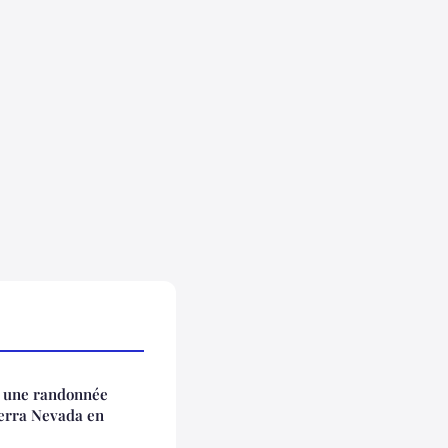
r une randonnée
ierra Nevada en