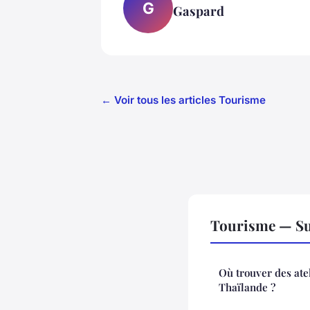
G
Gaspard
← Voir tous les articles Tourisme
Tourisme — Su
Où trouver des ate
Thaïlande ?