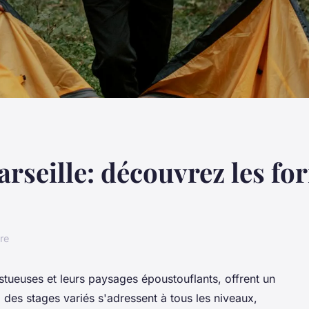
arseille: découvrez les f
re
stueuses et leurs paysages époustouflants, offrent un
, des stages variés s'adressent à tous les niveaux,