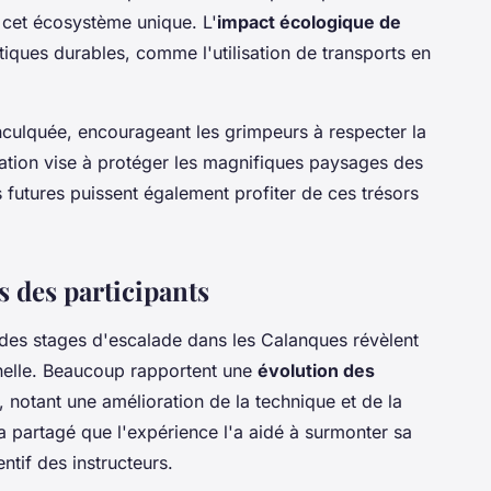
r cet écosystème unique. L'
impact écologique de
iques durables, comme l'utilisation de transports en
inculquée, encourageant les grimpeurs à respecter la
lisation vise à protéger les magnifiques paysages des
 futures puissent également profiter de ces trésors
 des participants
des stages d'escalade dans les Calanques révèlent
nnelle. Beaucoup rapportent une
évolution des
, notant une amélioration de la technique et de la
a partagé que l'expérience l'a aidé à surmonter sa
ntif des instructeurs.