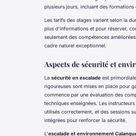
plusieurs jours, incluant des formations
Les tarifs des stages varient selon la d
plus d'informations et pour réserver, co
seulement des compétences améliorées, 
cadre naturel exceptionnel.
Aspects de sécurité et en
La
sécurité en escalade
est primordial
rigoureuses sont mises en place pour ga
commence par une évaluation des compé
techniques enseignées. Les instructeurs 
utilisés correctement, et des sessions s
intégrées pour renforcer la sécurité.
L'
escalade et environnement Calanqu