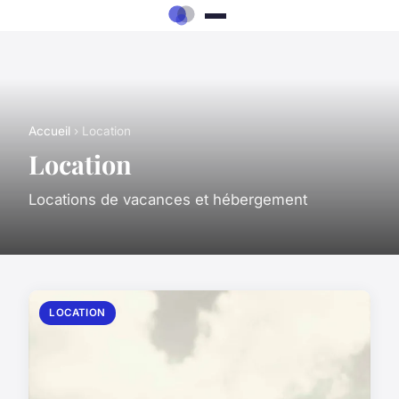
Accueil
› Location
Location
Locations de vacances et hébergement
LOCATION