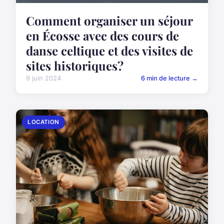
Comment organiser un séjour
en Écosse avec des cours de
danse celtique et des visites de
sites historiques?
9 juin 2024
6 min de lecture →
LOCATION