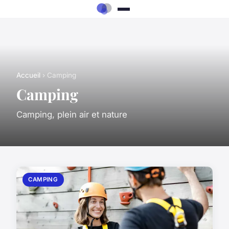
Accueil
› Camping
Camping
Camping, plein air et nature
CAMPING