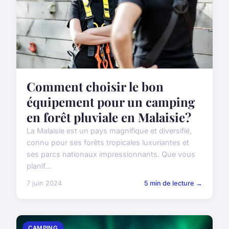
Comment choisir le bon
équipement pour un camping
en forêt pluviale en Malaisie?
La Malaisie est un pays magnifique et diversifié,
connu pour ses forêts tropicales luxuriantes et
ses parcs nationaux impressionnants. Que vous
planif...
7 juin 2024
5 min de lecture →
CAMPING