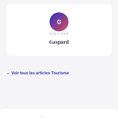
G
ECRIT PAR
Gaspard
← Voir tous les articles Tourisme