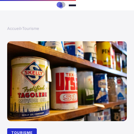
Accueil
›
Tourisme
TOURISME