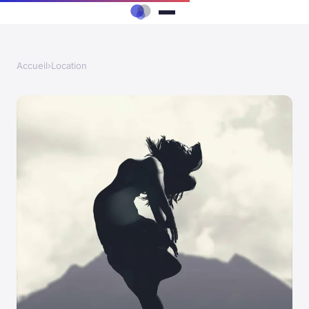
Accueil
›
Location