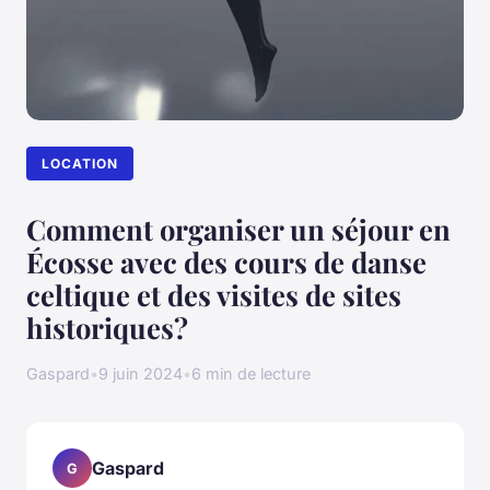
LOCATION
Comment organiser un séjour en
Écosse avec des cours de danse
celtique et des visites de sites
historiques?
Gaspard
•
9 juin 2024
•
6 min de lecture
Gaspard
G