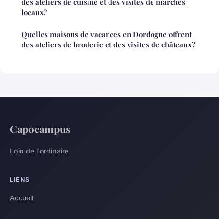
des ateliers de cuisine et des visites de marchés
locaux?
Quelles maisons de vacances en Dordogne offrent
des ateliers de broderie et des visites de châteaux?
Capocampus
Loin de l'ordinaire.
LIENS
Accueil